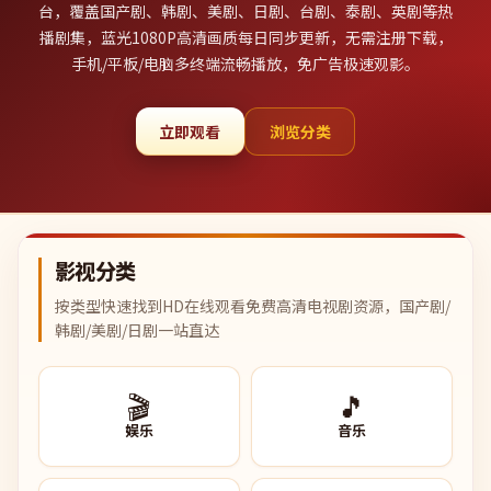
台，覆盖国产剧、韩剧、美剧、日剧、台剧、泰剧、英剧等热
播剧集，蓝光1080P高清画质每日同步更新，无需注册下载，
手机/平板/电脑多终端流畅播放，免广告极速观影。
立即观看
浏览分类
影视分类
按类型快速找到HD在线观看免费高清电视剧资源，国产剧/
韩剧/美剧/日剧一站直达
🎬
🎵
娱乐
音乐