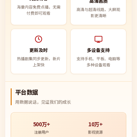
高清画质
海量内容免费点播，无需
高清与超清线路，大屏观
付费即可观看
影更清晰
更新及时
多设备支持
热播剧集同步更新，新片
支持手机、平板、电脑等
上架快
多种设备观看
平台数据
用数据说话，见证我们的成长
500万+
10万+
注册用户
影视资源